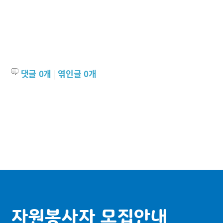
댓글
0
개
|
엮인글
0
개
자원봉사자 모집안내