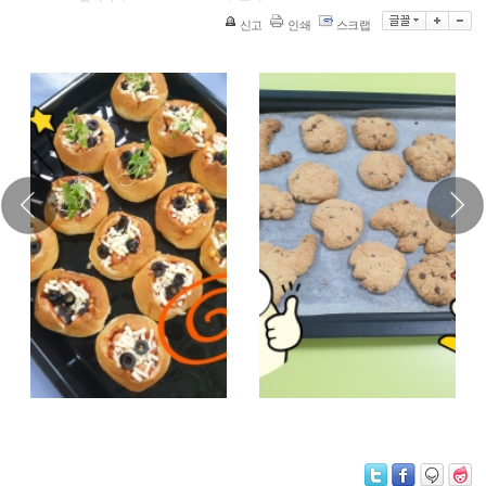
신고
인쇄
스크랩