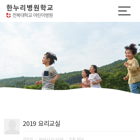
2019 요리교실
관리자
조회
1654
|
2019.11.21 13:36
|