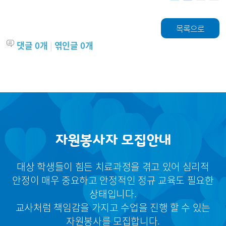
목록으로
댓글
0
개
|
엮인글
0
개
자원봉사자 모집안내
대상 학생들이 힘든 치료과정을 겪고 있어 심리적
안정이 매우 중요하고 안정적인 정규 교육도 필요한
상태입니다.
교사처럼 책임감을 가지고 수업을 진행 할 수 있는
자원봉사를 모집합니다.