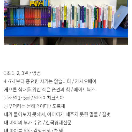
1초 1, 2, 3권 / 영컴
4~7세보다 중요한 시기는 없습니다 / 카시오페아
게으른 십대를 위한 작은 습관의 힘 / 메이트북스
고래별 1~5권 / 알에이치코리아
공부머리는 문해력이다 / 포르체
내가 들어보지 못해서, 아이에게 해주지 못한 말들 / 길벗
내 아이의 부자 수업 / 한국경제신문
내 아이를 위한 감정코칭 / 해냄