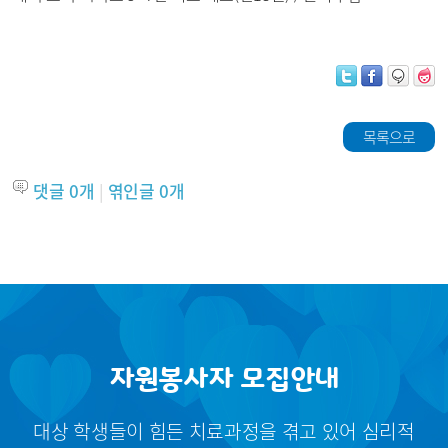
목록으로
댓글
0
개
|
엮인글
0
개
자원봉사자 모집안내
대상 학생들이 힘든 치료과정을 겪고 있어 심리적