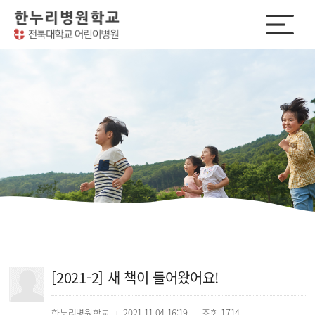
[2021-2] 새 책이 들어왔어요!
한누리병원학교
2021.11.04 16:19
조회
1714
|
|